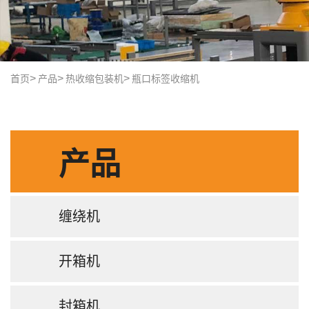
首页
产品
热收缩包装机
瓶口标签收缩机
产品
缠绕机
开箱机
封箱机