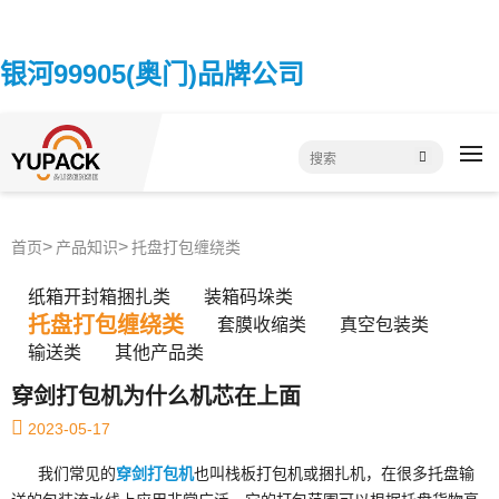
银河99905(奥门)品牌公司
首页
产品知识
托盘打包缠绕类
纸箱开封箱捆扎类
装箱码垛类
托盘打包缠绕类
套膜收缩类
真空包装类
输送类
其他产品类
穿剑打包机为什么机芯在上面
2023-05-17
我们常见的
穿剑打包机
也叫栈板打包机或捆扎机，在很多托盘输