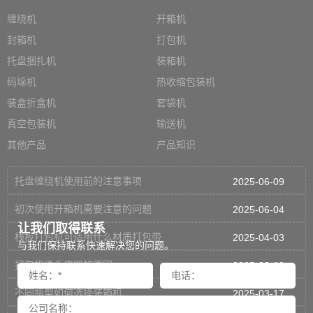
缠绕机
开箱机
封箱机
打包机
托盘捆扎机
装箱机
码垛机
热收缩包装机
装盒折盒机
套袋机
真空包装机
输送机
其他产品
产品知识
托盘缠绕机使用前的注意事项
2025-06-09
初次使用开箱机需要注意的问题
2025-06-04
让我们取得联系
栈板打包机可适用什么材质打包带
2025-04-03
与我们保持联系快速解决您的问题。
打包机烫头烧毁的原因
2025-03-18
不同瓶型如何选择装箱机
2025-03-17