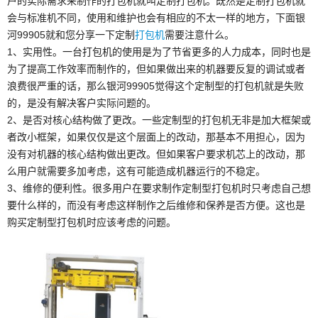
户的实际需求来制作的打包机就叫定制打包机。既然是定制打包机就
会与标准机不同，使用和维护也会有相应的不太一样的地方，下面银
河99905就和您分享一下定制
打包机
需要注意什么。
1、实用性。一台打包机的使用是为了节省更多的人力成本，同时也是
为了提高工作效率而制作的，但如果做出来的机器要反复的调试或者
浪费很严重的话，那么银河99905觉得这个定制型的打包机就是失败
的，是没有解决客户实际问题的。
2、是否对核心结构做了更改。一些定制型的打包机无非是加大框架或
者改小框架，如果仅仅是这个层面上的改动，那基本不用担心，因为
没有对机器的核心结构做出更改。但如果客户要求机芯上的改动，那
么用户就需要多加考虑，这有可能造成机器运行的不稳定。
3、维修的便利性。很多用户在要求制作定制型打包机时只考虑自己想
要什么样的，而没有考虑这样制作之后维修和保养是否方便。这也是
购买定制型打包机时应该考虑的问题。