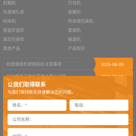
封箱机
打包机
托盘捆扎机
装箱机
码垛机
热收缩包装机
装盒折盒机
套袋机
真空包装机
输送机
其他产品
产品知识
托盘缠绕机使用前的注意事项
2025-06-09
初次使用开箱机需要注意的问题
2025-06-04
让我们取得联系
栈板打包机可适用什么材质打包带
2025-04-03
与我们保持联系快速解决您的问题。
打包机烫头烧毁的原因
2025-03-18
不同瓶型如何选择装箱机
2025-03-17
栈板穿剑捆扎机剑道偏移怎么处理（二）
2025-03-04